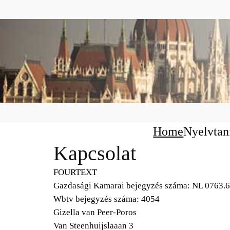
Home
Nyelvta
Kapcsolat
FOURTEXT
Gazdasági Kamarai bejegyzés száma: NL 0763.
Wbtv bejegyzés száma: 4054
Gizella van Peer-Poros
Van Steenhuijslaaan 3