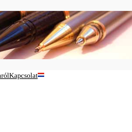
ról
Kapcsolat