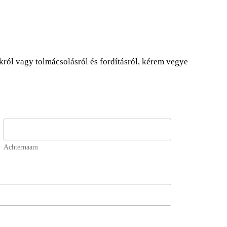
ról vagy tolmácsolásról és fordításról, kérem vegye
Achternaam